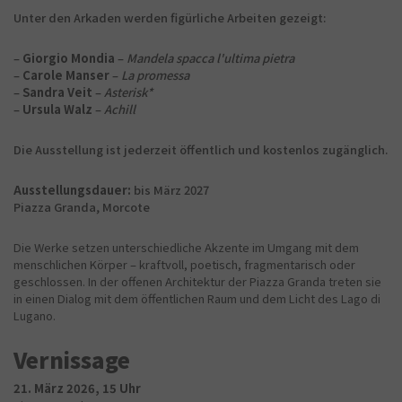
Unter den Arkaden werden figürliche Arbeiten gezeigt:
–
Giorgio Mondia
–
Mandela spacca l'ultima pietra
–
Carole Manser
–
La promessa
–
Sandra Veit
–
Asterisk*
–
Ursula Walz
–
Achill
Die Ausstellung ist jederzeit öffentlich und kostenlos zugänglich.
Ausstellungsdauer:
bis März 2027
Piazza Granda, Morcote
Die Werke setzen unterschiedliche Akzente im Umgang mit dem
menschlichen Körper – kraftvoll, poetisch, fragmentarisch oder
geschlossen. In der offenen Architektur der Piazza Granda treten sie
in einen Dialog mit dem öffentlichen Raum und dem Licht des Lago di
Lugano.
Vernissage
21. März 2026, 15 Uhr