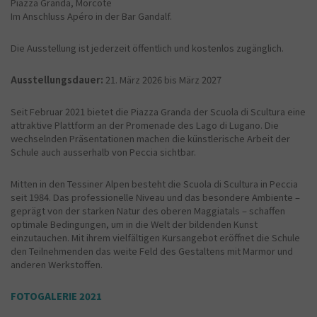
Piazza Granda, Morcote
Im Anschluss Apéro in der Bar Gandalf.
Die Ausstellung ist jederzeit öffentlich und kostenlos zugänglich.
Ausstellungsdauer:
21. März 2026 bis März 2027
Seit Februar 2021 bietet die Piazza Granda der Scuola di Scultura eine
attraktive Plattform an der Promenade des Lago di Lugano. Die
wechselnden Präsentationen machen die künstlerische Arbeit der
Schule auch ausserhalb von Peccia sichtbar.
Mitten in den Tessiner Alpen besteht die Scuola di Scultura in Peccia
seit 1984. Das professionelle Niveau und das besondere Ambiente –
geprägt von der starken Natur des oberen Maggiatals – schaffen
optimale Bedingungen, um in die Welt der bildenden Kunst
einzutauchen. Mit ihrem vielfältigen Kursangebot eröffnet die Schule
den Teilnehmenden das weite Feld des Gestaltens mit Marmor und
anderen Werkstoffen.
FOTOGALERIE 2021