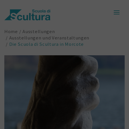
Home
Ausstellungen
Ausstellungen und Veranstaltungen
Die Scuola di Scultura in Morcote