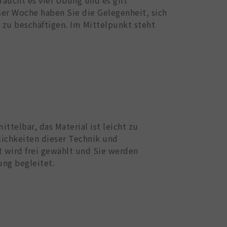
ser Woche haben Sie die Gelegenheit, sich
n zu beschäftigen. Im Mittelpunkt steht
ttelbar, das Material ist leicht zu
lichkeiten dieser Technik und
t wird frei gewählt und Sie werden
ung begleitet.