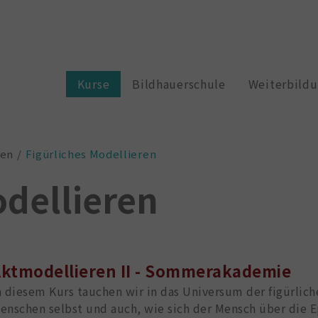
Kurse
Bildhauerschule
Weiterbild
ten
Figürliches Modellieren
odellieren
ktmodellieren II - Sommerakademie
n diesem Kurs tauchen wir in das Universum der figürlich
enschen selbst und auch, wie sich der Mensch über die 