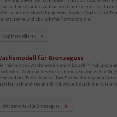
erschiedene Aspekte zu beachten und zu erlernen. In die
ntensiv mit der Herstellung eines Kopfes/Portraits in To
ie naturnahe und abbildhafte Portraitstudie.
Kopfmodellieren
achsmodell für Bronzeguss
ie Technik des Wachsmodellierens ist sehr frisch und unmi
earbeiten. Während des Kurses lernen Sie die vielen Mög
erschiedene Tricks kennen. Das Thema der eigenen Arbei
estalterisch und technisch individuell durch die Kursleit
Wachsmodell für Bronzeguss