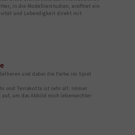
r, in die Modellierstudien, eröffnet ein
ivität und Lebendigkeit direkt mit
be
llieren und dabei die Farbe ins Spiel
hs und Terrakotta ist sehr alt. Immer
g auf, um das Abbild noch lebensechter