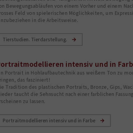
on Bewegungsabläufen von einem Vorher und einem Nachhe
rosses Feld von spielerischen Möglichkeiten, um Express
inzubeziehen in die Arbeitsweise.
Tierstudien. Tierdarstellung.
ortraitmodellieren intensiv und in Far
in Portrait in Hohlaufbautechnik aus weißem Ton zu mode
ringen, das fasziniert!
ie Tradition des plastischen Portraits, Bronze, Gips, Wac
ieder taucht die Sehnsucht nach einer farblichen Fassun
rscheinen zu lassen.
Portraitmodellieren intensiv und in Farbe