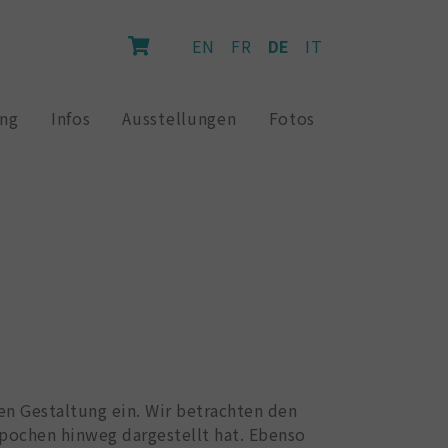
EN
FR
DE
IT
ung
Infos
Ausstellungen
Fotos
en Gestaltung ein. Wir betrachten den
Epochen hinweg dargestellt hat. Ebenso