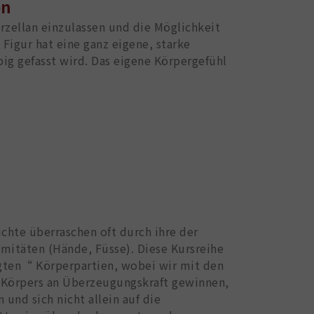
en
orzellan einzulassen und die Möglichkeit
 Figur hat eine ganz eigene, starke
ig gefasst wird. Das eigene Körpergefühl
hte überraschen oft durch ihre der
mitäten (Hände, Füsse). Diese Kursreihe
igten“ Körperpartien, wobei wir mit den
 Körpers an Überzeugungskraft gewinnen,
nd sich nicht allein auf die