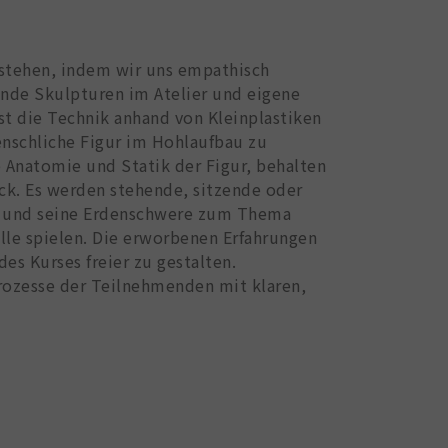
rstehen, indem wir uns empathisch
ende Skulpturen im Atelier und eigene
t die Technik anhand von Kleinplastiken
enschliche Figur im Hohlaufbau zu
e Anatomie und Statik der Figur, behalten
ck. Es werden stehende, sitzende oder
er und seine Erdenschwere zum Thema
le spielen. Die erworbenen Erfahrungen
es Kurses freier zu gestalten.
rozesse der Teilnehmenden mit klaren,